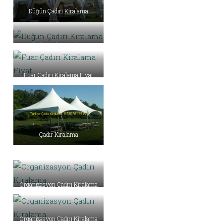
Düğün Çadırı Kiralama
Düğün Çadırı Kiralama
Fuar Çadırı Kiralama Fiyat
Çadır Kiralama
Organizasyon Çadırı Kiralama
Organizasyon Çadırı Kiralama