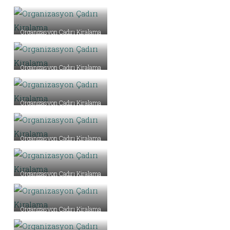
Organizasyon Çadırı Kiralama
Organizasyon Çadırı Kiralama
Organizasyon Çadırı Kiralama
Organizasyon Çadırı Kiralama
Organizasyon Çadırı Kiralama
Organizasyon Çadırı Kiralama