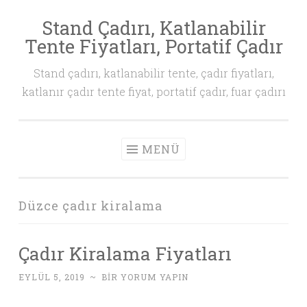
Stand Çadırı, Katlanabilir
İçeriğe
Tente Fiyatları, Portatif Çadır
geç
Stand çadırı, katlanabilir tente, çadır fiyatları,
katlanır çadır tente fiyat, portatif çadır, fuar çadırı
MENÜ
Düzce çadır kiralama
Çadır Kiralama Fiyatları
EYLÜL 5, 2019
~
BIR YORUM YAPIN