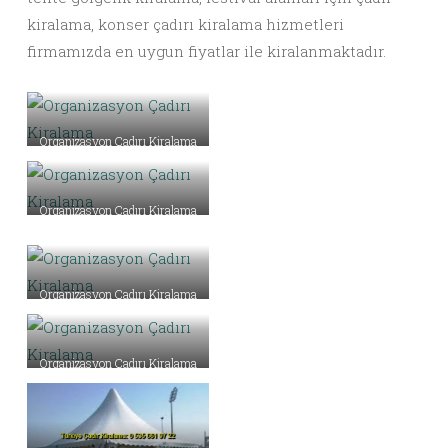
kiralama, konser çadırı kiralama hizmetleri
firmamızda en uygun fiyatlar ile kiralanmaktadır.
Organizasyon Çadırı Kiralama
Organizasyon Çadırı Kiralama
Organizasyon Çadırı Kiralama
Organizasyon Çadırı Kiralama