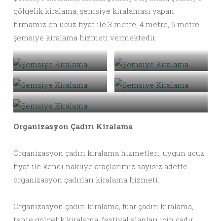
gölgelik kiralama, şemsiye kiralaması yapan
firmamız en ucuz fiyat ile 3 metre, 4 metre, 5 metre
şemsiye kiralama hizmeti vermektedir.
Şemsiye Kiralama
Şemsiye Kiralama
Şemsiye Kiralama
Şemsiye Kiralama
Şemsiye Kiralama
Organizasyon Çadırı Kiralama
Organizasyon çadırı kiralama hizmetleri, uygun ucuz
fiyat ile kendi nakliye araçlarımız sayısız adette
organizasyon çadırları kiralama hizmeti.
Organizasyon çadırı kiralama, fuar çadırı kiralama,
tente gölgelik kiralama, festival alanları için çadır