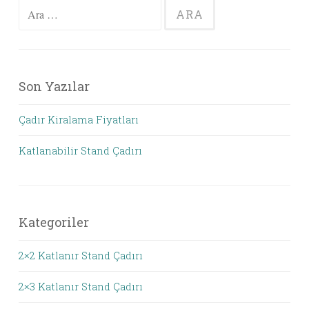
Arama:
Son Yazılar
Çadır Kiralama Fiyatları
Katlanabilir Stand Çadırı
Kategoriler
2×2 Katlanır Stand Çadırı
2×3 Katlanır Stand Çadırı