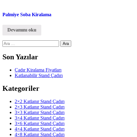
Palmiye Soba Kiralama
Devamını oku
Arama:
Son Yazılar
Çadır Kiralama Fiyatları
Katlanabilir Stand Çadırı
Kategoriler
2×2 Katlanır Stand Çadırı
2×3 Katlanır Stand Çadırı
3×3 Katlanır Stand Çadırı
3×4 Katlanır Stand Çadırı
3×6 Katlanır Stand Çadırı
4×4 Katlanır Stand Çadırı
4×8 Katlanır Stand Çadırı