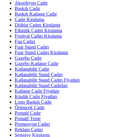
Akordiyon Çadır
Baskılı Çadır
Baskılı Katlanır Çadır
Çadır Kiralama
Düğün Çadırı Kiralama
Etkinlik Çadırı Kiralama
Festival Çadırı Kiralama
Fua Çadırı
Fuar Stand Çadırı
Fuar Stand Çadırı Kiralama
Gazebo Çadır
Gazebo Katlanır Çadır
Katlanabilir Çadır
Katlanabilir Stand Çadırı
Katlanabilir Stand Çadırı Fiyatları
Katlanabilir Stand Çadırları
Katlanır Çadır Fiyatları
Kiralık Çadır Fiyatları
Logo Baskılı Çadır
Örümcek Çadır
Portatif Çadır
Portatif Tente
Promosyon Çadırı
Reklam Çadırı
Şemsiye Kiralama