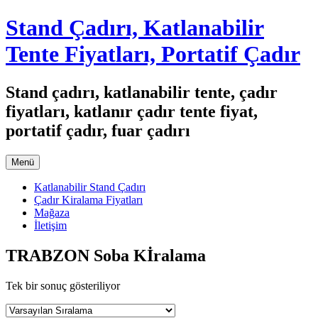
İçeriğe
Stand Çadırı, Katlanabilir
geç
Tente Fiyatları, Portatif Çadır
Stand çadırı, katlanabilir tente, çadır
fiyatları, katlanır çadır tente fiyat,
portatif çadır, fuar çadırı
Menü
Katlanabilir Stand Çadırı
Çadır Kiralama Fiyatları
Mağaza
İletişim
TRABZON Soba Kİralama
Tek bir sonuç gösteriliyor