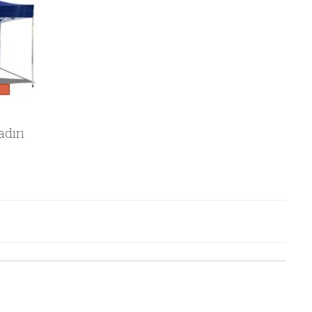
adırı