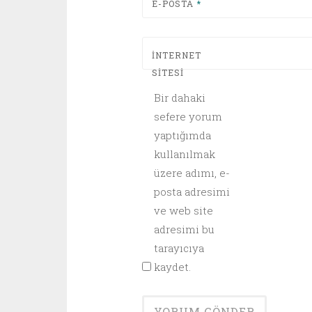
E-POSTA
*
İNTERNET
SITESI
Bir dahaki
sefere yorum
yaptığımda
kullanılmak
üzere adımı, e-
posta adresimi
ve web site
adresimi bu
tarayıcıya
kaydet.