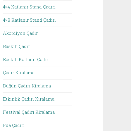
4×4 Katlanır Stand Çadırı
4×8 Katlanır Stand Çadırı
Akordiyon Çadır
Baskılı Çadır
Baskılı Katlanır Çadır
Çadır Kiralama
Düğün Çadırı Kiralama
Etkinlik Çadırı Kiralama
Festival Çadırı Kiralama
Fua Çadırı