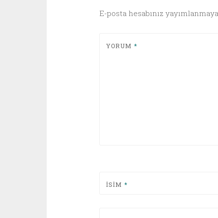
E-posta hesabınız yayımlanmaya
YORUM
*
İSIM
*