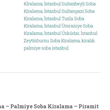
Kİralama
,
İstanbul Sultanbeyli Soba
Kiralama
,
İstanbul Sultangazi Soba
Kiralama
,
İstanbul Tuzla Soba
Kiralama
,
İstanbul Ümraniye Soba
Kiralama
,
İstanbul Üsküdar
,
İstanbul
Zeytinburnu Soba Kiralama
,
kiralık
palmiye soba istanbul
ma – Palmiye Soba Kiralama – Piramit