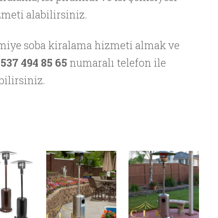
meti alabilirsiniz.
lmiye soba kiralama hizmeti almak ve
 537 494 85 65
numaralı telefon ile
ilirsiniz.