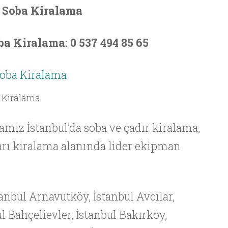
Soba Kiralama
ba Kiralama: 0 537 494 85 65
a Kiralama
mız İstanbul’da soba ve çadır kiralama,
rı kiralama alanında lider ekipman
stanbul Arnavutköy, İstanbul Avcılar,
ul Bahçelievler, İstanbul Bakırköy,