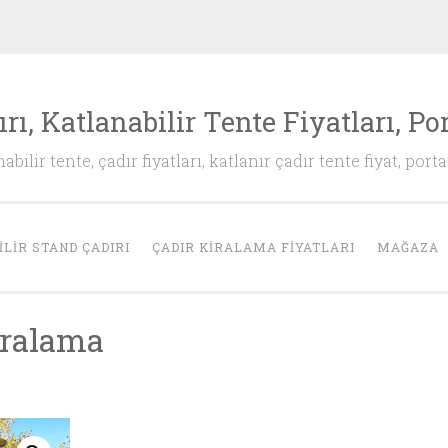
rı, Katlanabilir Tente Fiyatları, Por
abilir tente, çadır fiyatları, katlanır çadır tente fiyat, portat
LIR STAND ÇADIRI
ÇADIR KIRALAMA FIYATLARI
MAĞAZA
iralama