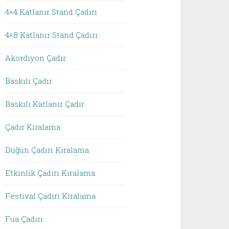
4×4 Katlanır Stand Çadırı
4×8 Katlanır Stand Çadırı
Akordiyon Çadır
Baskılı Çadır
Baskılı Katlanır Çadır
Çadır Kiralama
Düğün Çadırı Kiralama
Etkinlik Çadırı Kiralama
Festival Çadırı Kiralama
Fua Çadırı