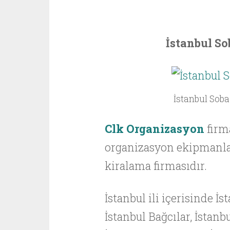
İstanbul So
İstanbul Sob
Clk Organizasyon
firma
organizasyon ekipmanla
kiralama firmasıdır.
İstanbul ili içerisinde İ
İstanbul Bağcılar, İstanb