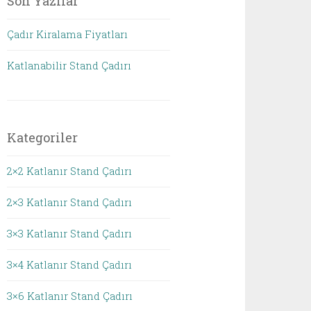
Son Yazılar
Çadır Kiralama Fiyatları
Katlanabilir Stand Çadırı
Kategoriler
2×2 Katlanır Stand Çadırı
2×3 Katlanır Stand Çadırı
3×3 Katlanır Stand Çadırı
3×4 Katlanır Stand Çadırı
3×6 Katlanır Stand Çadırı