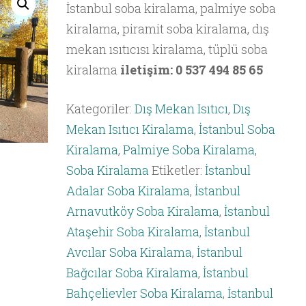
İstanbul soba kiralama, palmiye soba
kiralama, piramit soba kiralama, dış
mekan ısıtıcısı kiralama, tüplü soba
kiralama
iletişim: 0 537 494 85 65
Kategoriler:
Dış Mekan Isıtıcı
,
Dış
Mekan Isıtıcı Kiralama
,
İstanbul Soba
Kiralama
,
Palmiye Soba Kiralama
,
Soba Kiralama
Etiketler:
İstanbul
Adalar Soba Kiralama
,
İstanbul
Arnavutköy Soba Kiralama
,
İstanbul
Ataşehir Soba Kiralama
,
İstanbul
Avcılar Soba Kiralama
,
İstanbul
Bağcılar Soba Kiralama
,
İstanbul
Bahçelievler Soba Kiralama
,
İstanbul