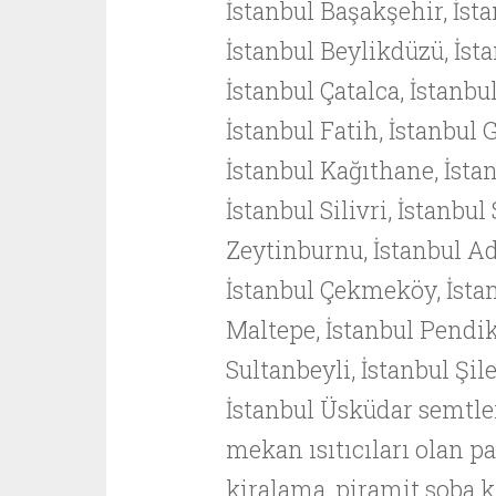
İstanbul Başakşehir, İst
İstanbul Beylikdüzü, İst
İstanbul Çatalca, İstanbu
İstanbul Fatih, İstanbul
İstanbul Kağıthane, İsta
İstanbul Silivri, İstanbul
Zeytinburnu, İstanbul Ada
İstanbul Çekmeköy, İstan
Maltepe, İstanbul Pendik
Sultanbeyli, İstanbul Şil
İstanbul Üsküdar semtle
mekan ısıtıcıları olan p
kiralama, piramit soba k