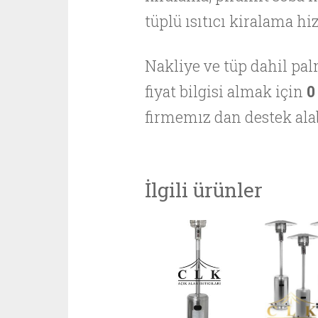
tüplü ısıtıcı kiralama hiz
Nakliye ve tüp dahil pa
fiyat bilgisi almak için
0
firmemız dan destek alab
İlgili ürünler